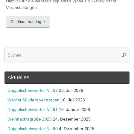
Hinblick für die weiteren geplanten Wheels & Weißwürscht
Veranstaltungen…
Continue reading
Su
Suche
na
Aktuelles
Doppelscheinwerfer Nr. 92
23. Juli 2026
Werner Mülders verstorben
10. Juli 2026
Doppelscheinwerfer Nr. 91
16. Januar 2026
Weihnachtsgrüße 2025
24. Dezember 2025
Doppelscheinwerfer Nr. 90
4. Dezember 2025