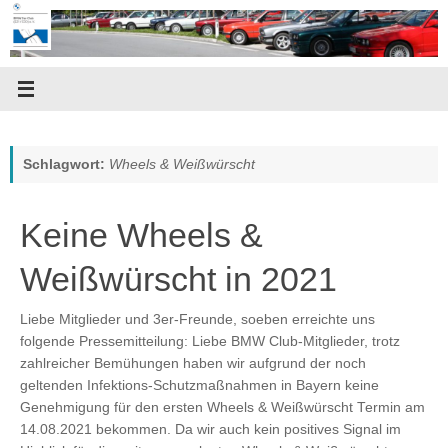
Zum
Inhalt
springen
Schlagwort:
Wheels & Weißwürscht
Keine Wheels &
Weißwürscht in 2021
Liebe Mitglieder und 3er-Freunde, soeben erreichte uns
folgende Pressemitteilung: Liebe BMW Club-Mitglieder, trotz
zahlreicher Bemühungen haben wir aufgrund der noch
geltenden Infektions-Schutzmaßnahmen in Bayern keine
Genehmigung für den ersten Wheels & Weißwürscht Termin am
14.08.2021 bekommen. Da wir auch kein positives Signal im