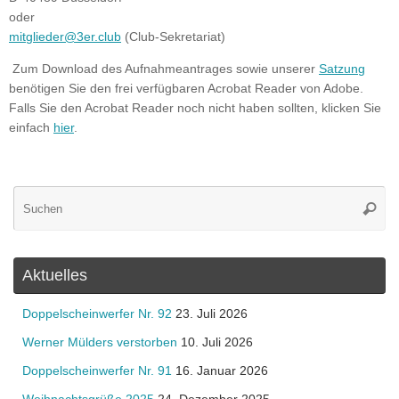
oder
mitglieder@3er.club
(Club-Sekretariat)
Zum Download des Aufnahmeantrages sowie unserer
Satzung
benötigen Sie den frei verfügbaren Acrobat Reader von Adobe.
Falls Sie den Acrobat Reader noch nicht haben sollten, klicken Sie
einfach
hier
.
Su
Suche
na
Aktuelles
Doppelscheinwerfer Nr. 92
23. Juli 2026
Werner Mülders verstorben
10. Juli 2026
Doppelscheinwerfer Nr. 91
16. Januar 2026