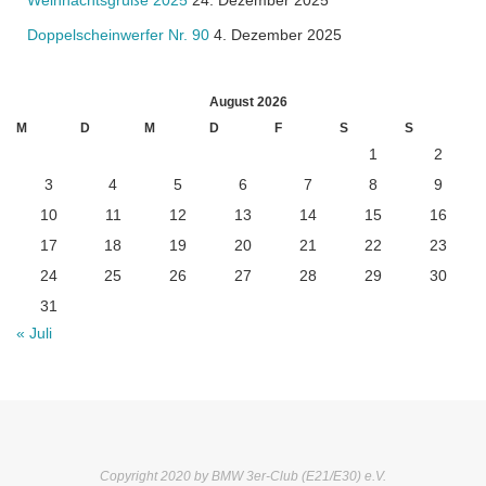
Weihnachtsgrüße 2025
24. Dezember 2025
Doppelscheinwerfer Nr. 90
4. Dezember 2025
August 2026
M
D
M
D
F
S
S
1
2
3
4
5
6
7
8
9
10
11
12
13
14
15
16
17
18
19
20
21
22
23
24
25
26
27
28
29
30
31
« Juli
Copyright 2020 by BMW 3er-Club (E21/E30) e.V.