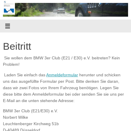
Zum
Inhalt
springen
Beitritt
Sie wollen dem BMW 3er Club (E21 / E30) e.V. beitreten? Kein
Problem!
Laden Sie einfach das
Anmeldeformular
herunter und schicken
uns das ausgefüllte Formular per Post. Bitte denken Sie daran,
dass wir zwei Fotos von Ihrem Fahrzeug benötigen. Legen Sie
diese bitte dem Anmeldeformular bei oder senden Sie sie uns per
E-Mail an die unten stehende Adresse:
BMW 3er Club (E21/E30) e.V.
Norbert Wilke
Leuchtenberger Kirchweg 51b
D-40489 Düsseldorf