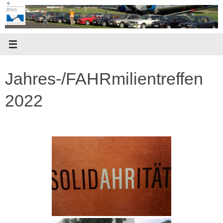
Zum
Inhalt
springen
Jahres-/FAHRmilientreffen
2022