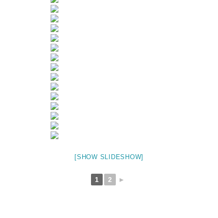
[SHOW SLIDESHOW]
1
2
►