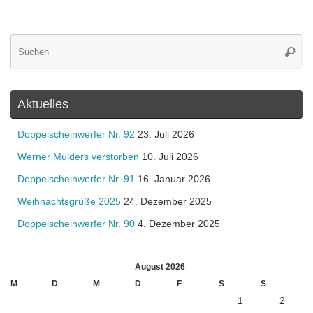
Su
Suche
na
Aktuelles
Doppelscheinwerfer Nr. 92
23. Juli 2026
Werner Mülders verstorben
10. Juli 2026
Doppelscheinwerfer Nr. 91
16. Januar 2026
Weihnachtsgrüße 2025
24. Dezember 2025
Doppelscheinwerfer Nr. 90
4. Dezember 2025
August 2026
M
D
M
D
F
S
S
1
2