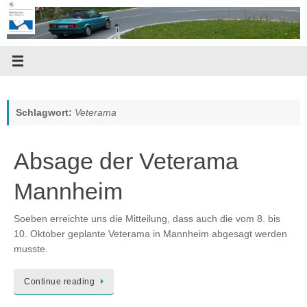
Zum
Inhalt
springen
Schlagwort:
Veterama
Absage der Veterama
Mannheim
Soeben erreichte uns die Mitteilung, dass auch die vom 8. bis
10. Oktober geplante Veterama in Mannheim abgesagt werden
musste.
Continue reading