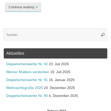
Continue reading
Su
Suche
na
Aktuelles
Doppelscheinwerfer Nr. 92
23. Juli 2026
Werner Mülders verstorben
10. Juli 2026
Doppelscheinwerfer Nr. 91
16. Januar 2026
Weihnachtsgrüße 2025
24. Dezember 2025
Doppelscheinwerfer Nr. 90
4. Dezember 2025